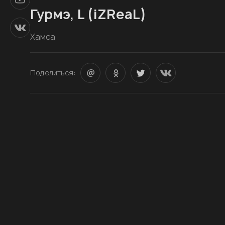
Гурмэ, L (iZReaL)
Хамса
Поделиться: