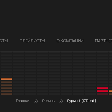
СТЫ
ПЛЕЙЛИСТЫ
О КОМПАНИИ
ПАРТНЕ
Главная
Релизы
Гурмэ, L (iZReaL)