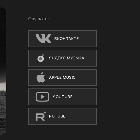
Слушать:
ВКОНТАКТЕ
ЯНДЕКС МУЗЫКА
APPLE MUSIC
YOUTUBE
RUTUBE