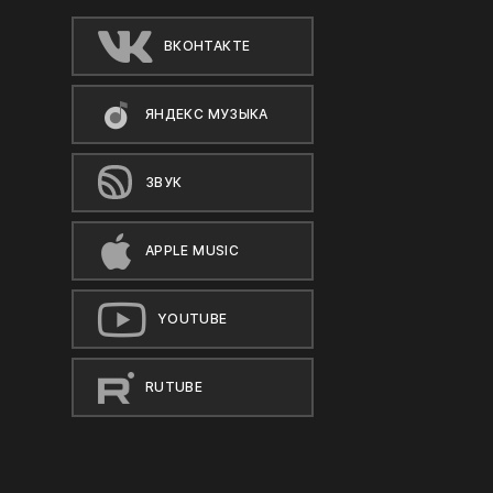
ВКОНТАКТЕ
ЯНДЕКС МУЗЫКА
ЗВУК
APPLE MUSIC
YOUTUBE
RUTUBE