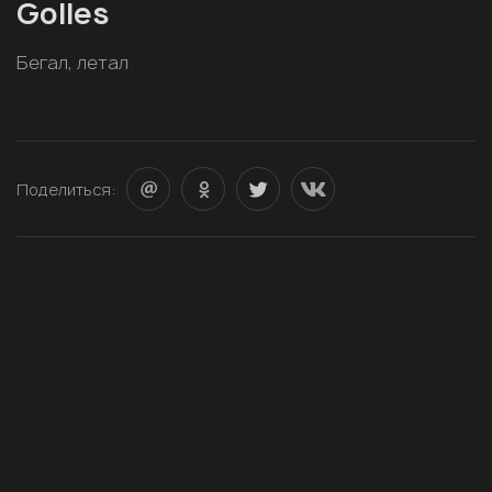
Golles
Бегал, летал
Поделиться: