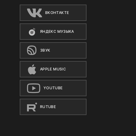
ВКОНТАКТЕ
ЯНДЕКС МУЗЫКА
ЗВУК
APPLE MUSIC
YOUTUBE
RUTUBE