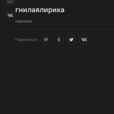
гнилаялирика
ливнями
Поделиться: