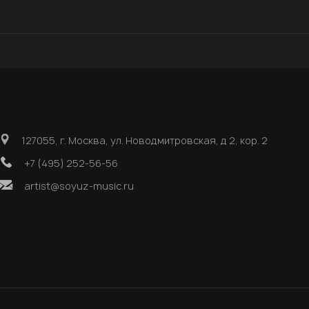
127055, г. Москва, ул. Новодмитровская, д 2, кор. 2
+7 (495) 252-56-56
artist@soyuz-music.ru