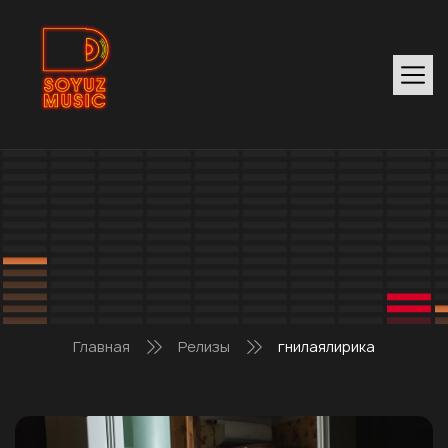
Главная
Релизы
гнилаялирика