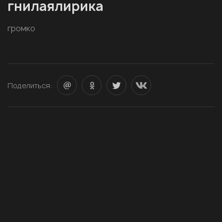
гнилаялирика
громко
Поделиться: