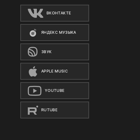
ВКОНТАКТЕ
ЯНДЕКС МУЗЫКА
ЗВУК
APPLE MUSIC
YOUTUBE
RUTUBE