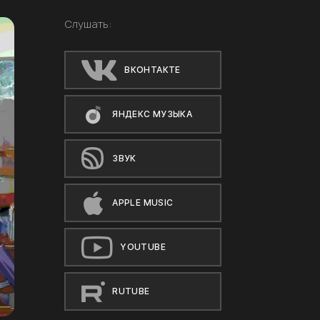
Слушать:
ВКОНТАКТЕ
ЯНДЕКС МУЗЫКА
ЗВУК
APPLE MUSIC
YOUTUBE
RUTUBE