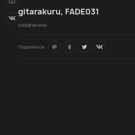
gitarakuru, FADE031
svidanie.exe
Поделиться: