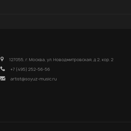
127055, г. Москва, ул. Новодмитровская, д 2, кор. 2
+7 (495) 252-56-56
artist@soyuz-music.ru