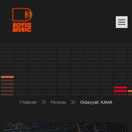
Главная
Релизы
Gidayyat, KAMA