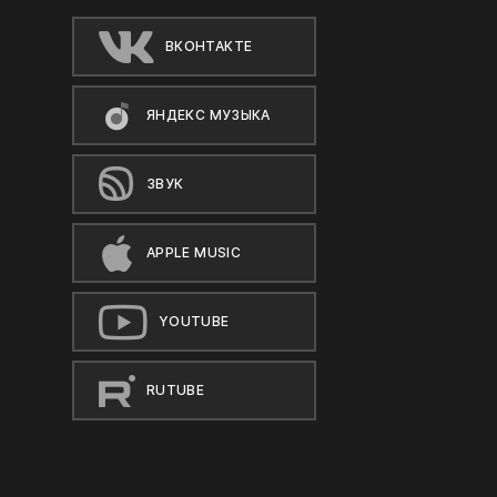
ВКОНТАКТЕ
ЯНДЕКС МУЗЫКА
ЗВУК
APPLE MUSIC
YOUTUBE
RUTUBE