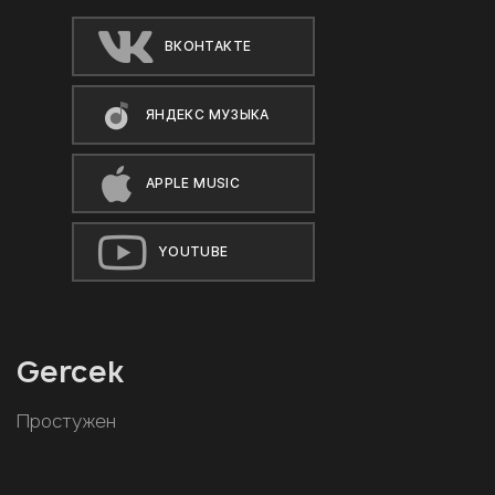
ВКОНТАКТЕ
ЯНДЕКС МУЗЫКА
APPLE MUSIC
YOUTUBE
Gercek
Простужен