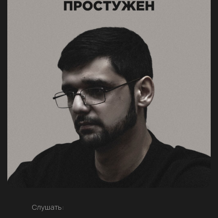
Слушать: