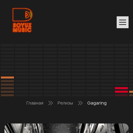
Главная
Релизы
Gagaring