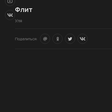
Флит
Уля
Поделиться: