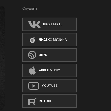
Слушать:
ВКОНТАКТЕ
ЯНДЕКС МУЗЫКА
ЗВУК
APPLE MUSIC
YOUTUBE
RUTUBE