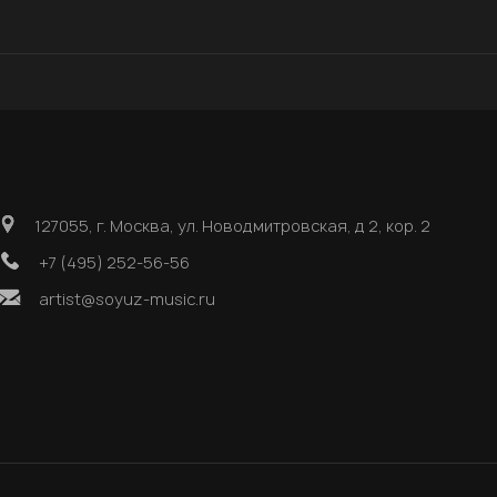
127055, г. Москва, ул. Новодмитровская, д 2, кор. 2
+7 (495) 252-56-56
artist@soyuz-music.ru