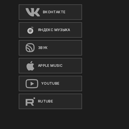
ВКОНТАКТЕ
ЯНДЕКС МУЗЫКА
ЗВУК
APPLE MUSIC
YOUTUBE
RUTUBE