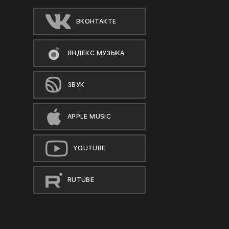
ВКОНТАКТЕ
ЯНДЕКС МУЗЫКА
ЗВУК
APPLE MUSIC
YOUTUBE
RUTUBE