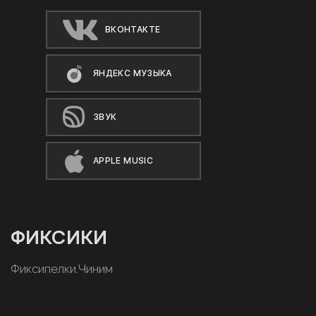
ВКОНТАКТЕ
ЯНДЕКС МУЗЫКА
ЗВУК
APPLE MUSIC
ФИКСИКИ
Фиксипелки.Чиним