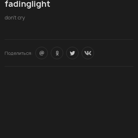
fadinglight
don’t cry
Поделиться: