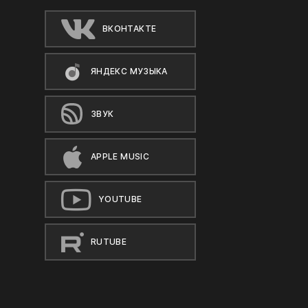
ВКОНТАКТЕ
ЯНДЕКС МУЗЫКА
ЗВУК
APPLE MUSIC
YOUTUBE
RUTUBE