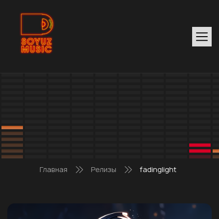
Главная
Релизы
fadinglight