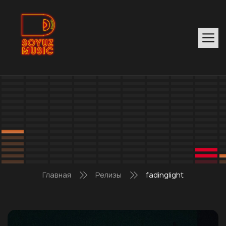
Главная
Релизы
fadinglight