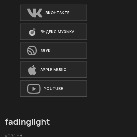
ВКОНТАКТЕ
ЯНДЕКС МУЗЫКА
ЗВУК
APPLE MUSIC
YOUTUBE
fadinglight
year 98