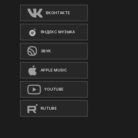
ВКОНТАКТЕ
ЯНДЕКС МУЗЫКА
ЗВУК
APPLE MUSIC
YOUTUBE
RUTUBE