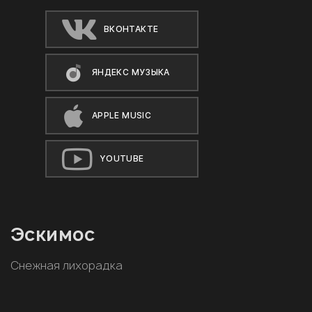
ВКОНТАКТЕ
ЯНДЕКС МУЗЫКА
APPLE MUSIC
YOUTUBE
Эскимос
Снежная лихорадка