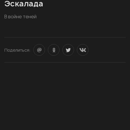
Эскалада
В войне теней
Поделиться: