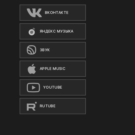
ВКОНТАКТЕ
ЯНДЕКС МУЗЫКА
ЗВУК
APPLE MUSIC
YOUTUBE
RUTUBE