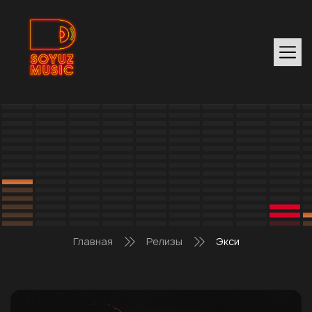
Главная
Релизы
Экси