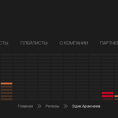
СТЫ
ПЛЕЙЛИСТЫ
О КОМПАНИИ
ПАРТНЕ
Главная
Релизы
Эдик Аракчеев