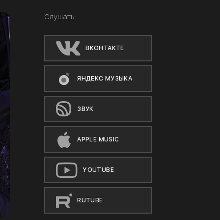
Слушать:
ВКОНТАКТЕ
ЯНДЕКС МУЗЫКА
ЗВУК
APPLE MUSIC
YOUTUBE
RUTUBE