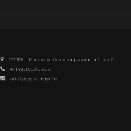
127055, г. Москва, ул. Новодмитровская, д 2, кор. 2
+7 (495) 252-56-56
artist@soyuz-music.ru