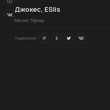
Джокес, ESlis
Миссис Тёрнер
Поделиться: