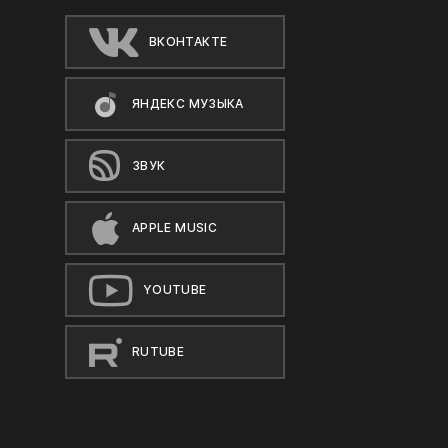
ВКОНТАКТЕ
ЯНДЕКС МУЗЫКА
ЗВУК
APPLE MUSIC
YOUTUBE
RUTUBE