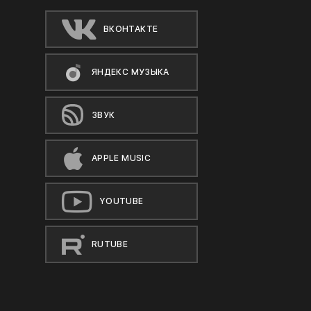
ВКОНТАКТЕ
ЯНДЕКС МУЗЫКА
ЗВУК
APPLE MUSIC
YOUTUBE
RUTUBE