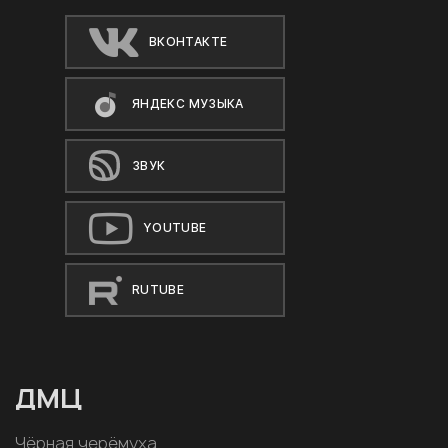
ВКОНТАКТЕ
ЯНДЕКС МУЗЫКА
ЗВУК
YOUTUBE
RUTUBE
ДМЦ
Чёрная черёмуха