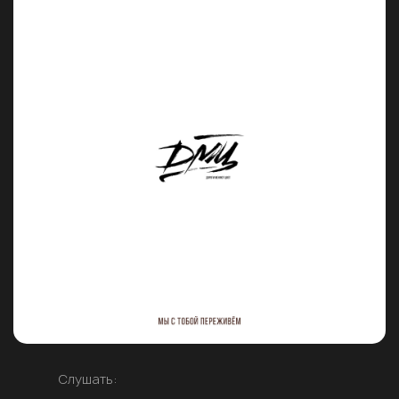
Слушать: