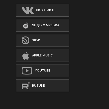
ВКОНТАКТЕ
ЯНДЕКС МУЗЫКА
ЗВУК
APPLE MUSIC
YOUTUBE
RUTUBE