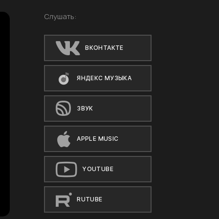
Слушать:
ВКОНТАКТЕ
ЯНДЕКС МУЗЫКА
ЗВУК
APPLE MUSIC
YOUTUBE
RUTUBE