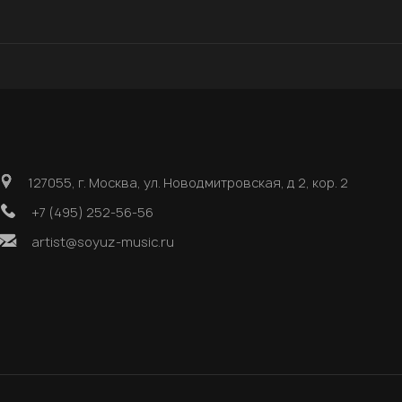
127055, г. Москва, ул. Новодмитровская, д 2, кор. 2
+7 (495) 252-56-56
artist@soyuz-music.ru