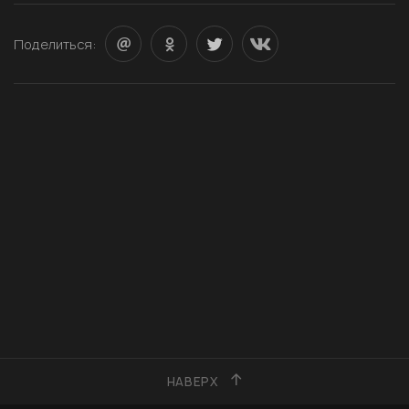
Поделиться:
НАВЕРХ