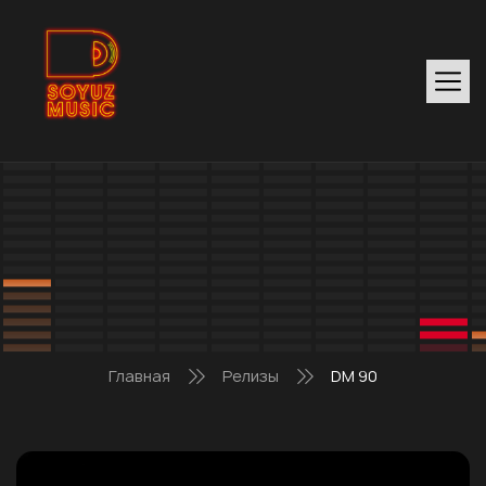
Главная
Релизы
DM 90