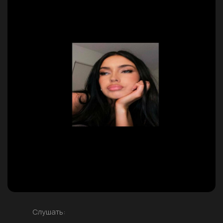
Слушать: