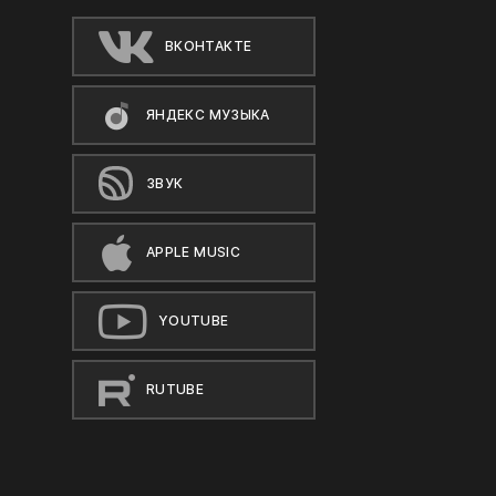
ВКОНТАКТЕ
ЯНДЕКС МУЗЫКА
ЗВУК
APPLE MUSIC
YOUTUBE
RUTUBE