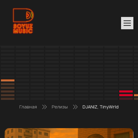
Главная
Релизы
DJANIZ, TinyWrld