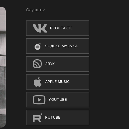
Слушать:
ВКОНТАКТЕ
ЯНДЕКС МУЗЫКА
ЗВУК
APPLE MUSIC
YOUTUBE
RUTUBE