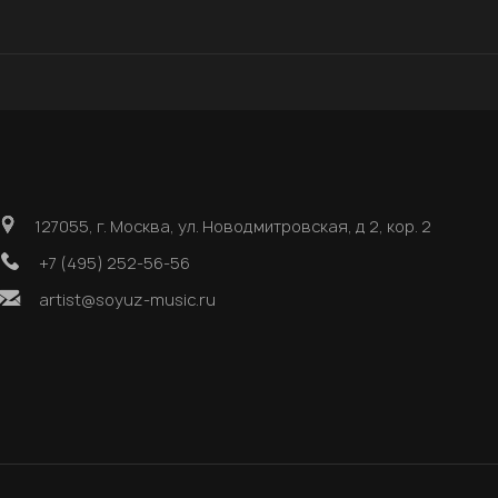
127055, г. Москва, ул. Новодмитровская, д 2, кор. 2
+7 (495) 252-56-56
artist@soyuz-music.ru