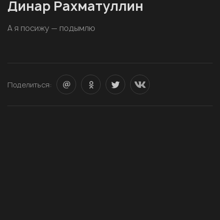
Динар Рахматуллин
А я посижу — подымлю
Поделиться: