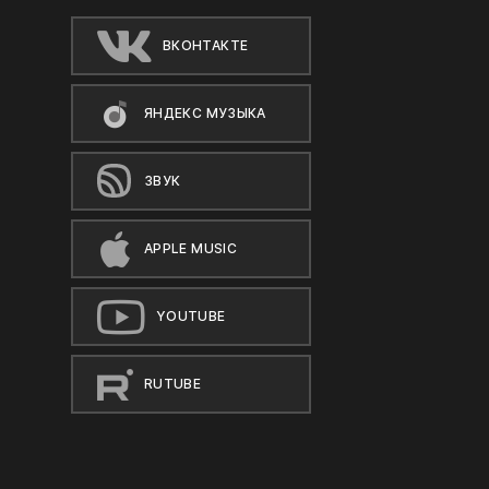
ВКОНТАКТЕ
ЯНДЕКС МУЗЫКА
ЗВУК
APPLE MUSIC
YOUTUBE
RUTUBE