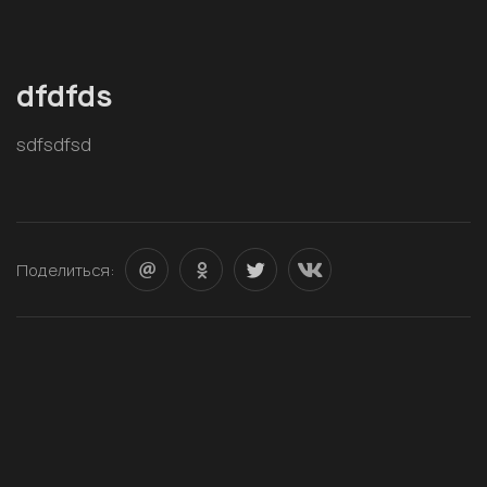
dfdfds
sdfsdfsd
Поделиться: