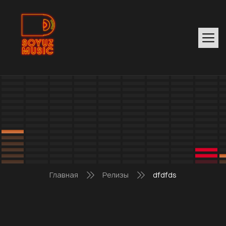
Главная
Релизы
dfdfds