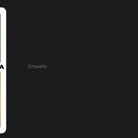
Слушать: