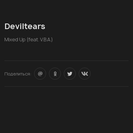
Deviltears
Mixed Up (feat. V.B.A.)
Поделиться: