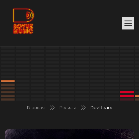
Главная
Релизы
Deviltears