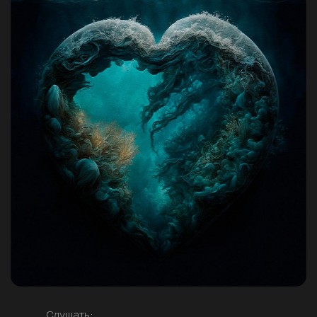
Слушать: