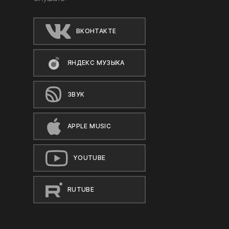
ВКОНТАКТЕ
ЯНДЕКС МУЗЫКА
ЗВУК
APPLE MUSIC
YOUTUBE
RUTUBE