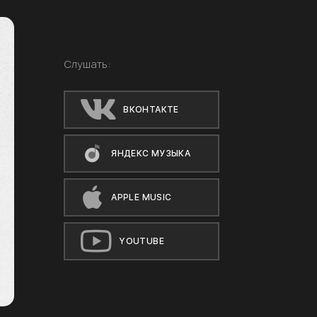
Слушать:
ВКОНТАКТЕ
ЯНДЕКС МУЗЫКА
APPLE MUSIC
YOUTUBE