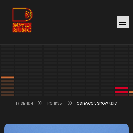
Главная
Релизы
danweer, snow tale