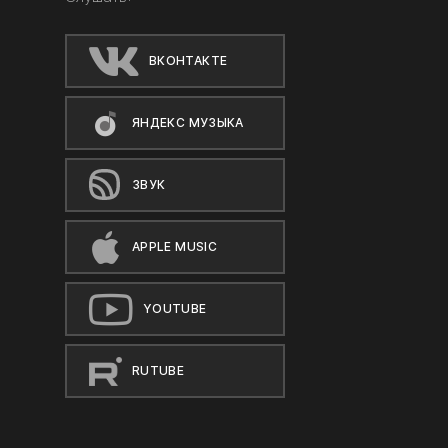
ВКОНТАКТЕ
ЯНДЕКС МУЗЫКА
ЗВУК
APPLE MUSIC
YOUTUBE
RUTUBE