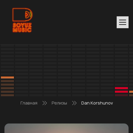
Главная
Релизы
Dan Korshunov