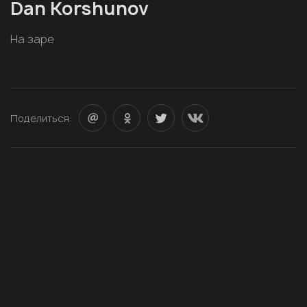
Dan Korshunov
На заре
Поделиться: