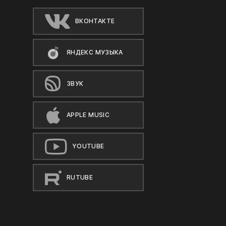
ВКОНТАКТЕ
ЯНДЕКС МУЗЫКА
ЗВУК
APPLE MUSIC
YOUTUBE
RUTUBE