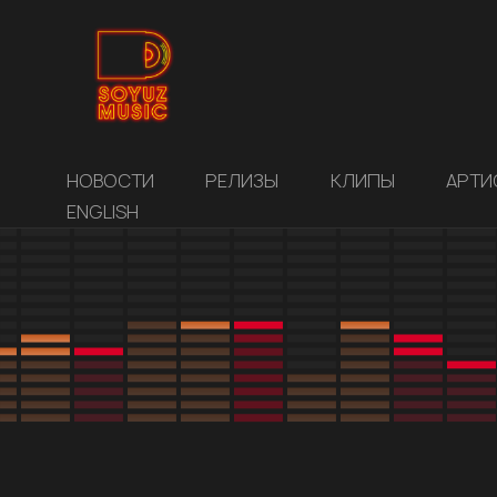
НОВОСТИ
РЕЛИЗЫ
КЛИПЫ
АРТИ
ENGLISH