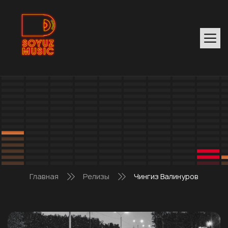
Главная
Релизы
Чингиз Валинуров