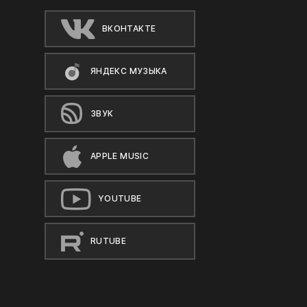
ВКОНТАКТЕ
ЯНДЕКС МУЗЫКА
ЗВУК
APPLE MUSIC
YOUTUBE
RUTUBE