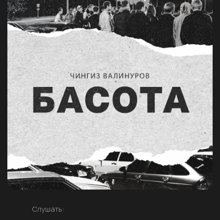
Слушать: