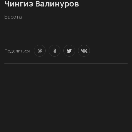
Чингиз Валинуров
Басота
Поделиться: