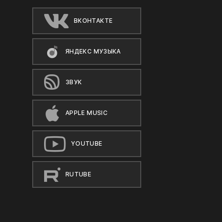
ВКОНТАКТЕ
ЯНДЕКС МУЗЫКА
ЗВУК
APPLE MUSIC
YOUTUBE
RUTUBE