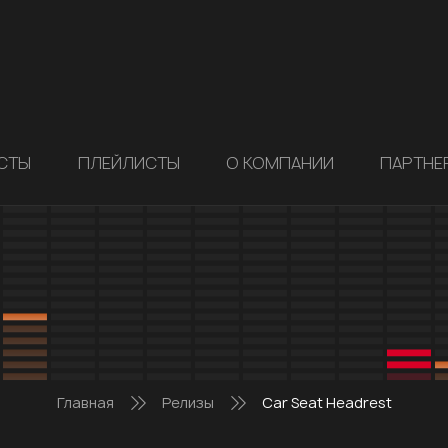
СТЫ
ПЛЕЙЛИСТЫ
О КОМПАНИИ
ПАРТНЕ
Главная
Релизы
Car Seat Headrest