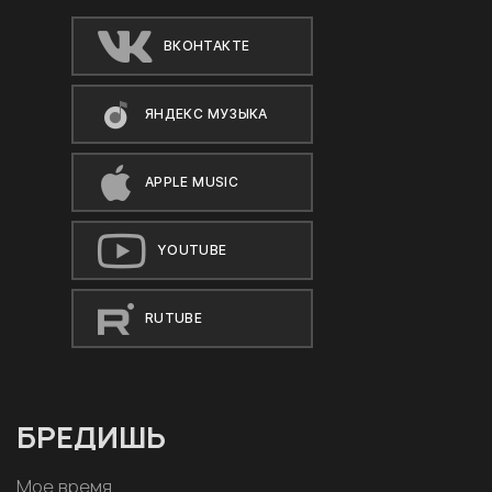
ВКОНТАКТЕ
ЯНДЕКС МУЗЫКА
APPLE MUSIC
YOUTUBE
RUTUBE
БРЕДИШЬ
Мое время