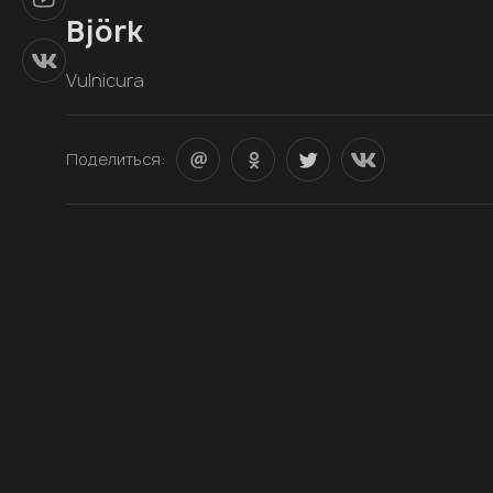
Björk
Vulnicura
Поделиться: