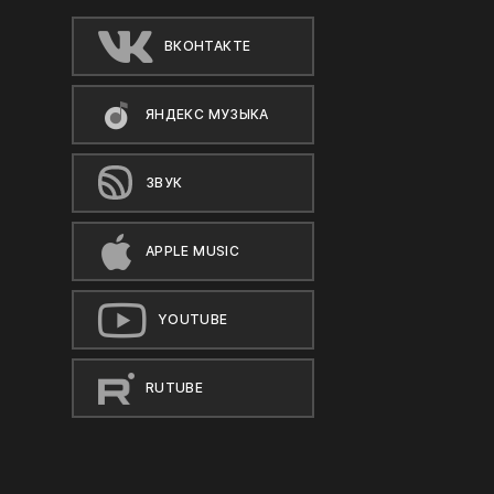
ВКОНТАКТЕ
ЯНДЕКС МУЗЫКА
ЗВУК
APPLE MUSIC
YOUTUBE
RUTUBE