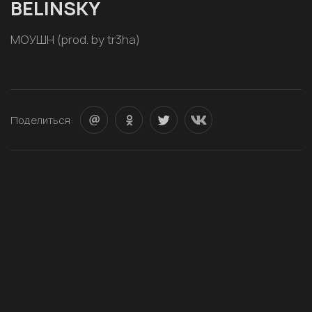
BELINSKY
МОУШН (prod. by tr3ha)
Поделиться: