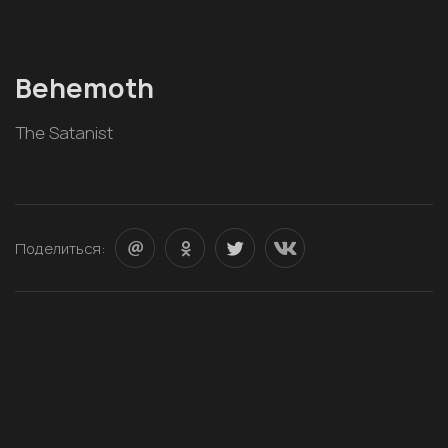
Behemoth
The Satanist
Поделиться: