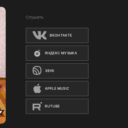
Слушать:
ВКОНТАКТЕ
ЯНДЕКС МУЗЫКА
ЗВУК
APPLE MUSIC
RUTUBE