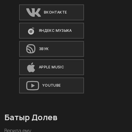
ВКОНТАКТЕ
ЯНДЕКС МУЗЫКА
ЗВУК
APPLE MUSIC
YOUTUBE
Батыр Долев
Верила ему