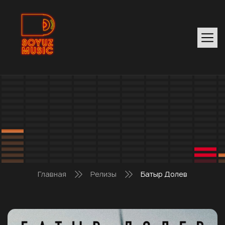
Главная
Релизы
Батыр Долев