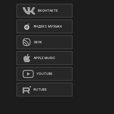
ВКОНТАКТЕ
ЯНДЕКС МУЗЫКА
ЗВУК
APPLE MUSIC
YOUTUBE
RUTUBE